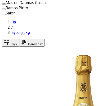
Mas de Daumas Gassac
Ramos Pinto
Salon
Нүүр
/
Бүтээгдэхүүн
Шүүх
Эрэмбэлэх