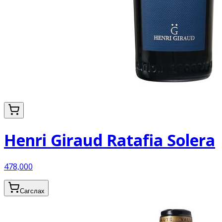
Henri Giraud Ratafia Solera
478,000
Сагслах