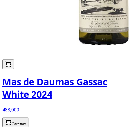
Mas de Daumas Gassac
White 2024
488,000
Сагслах