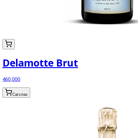
Delamotte Brut
460,000
Сагслах