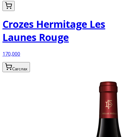
Crozes Hermitage Les
Launes Rouge
170,000
Сагслах