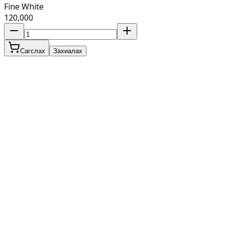
Fine White
120,000
Сагслах
Захиалах