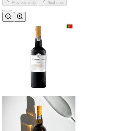
Previous slide
Next slide