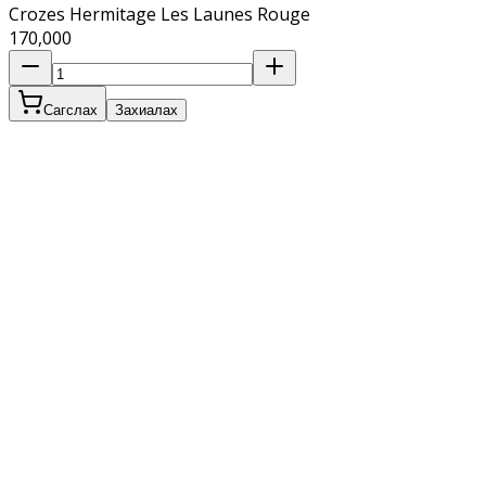
Crozes Hermitage Les Launes Rouge
170,000
Сагслах
Захиалах