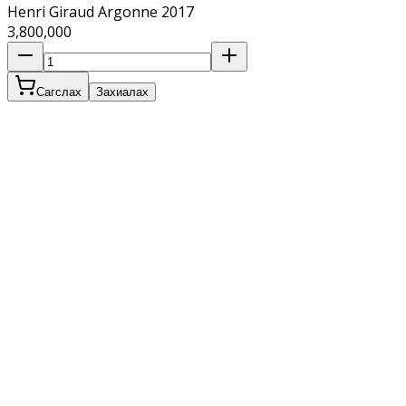
Henri Giraud Argonne 2017
3,800,000
Сагслах
Захиалах