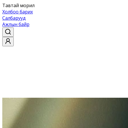
Тавтай морил
Холбоо барих
Салбарууд
Ажлын байр