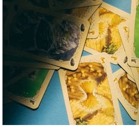
Ramos Pinto-ийг 1880 онд Адриано Рамуш 