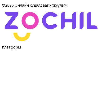
©
2026
Онлайн худалдааг хөгжүүлэгч
платформ
.