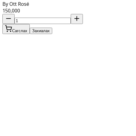
By Ott Rosé
150,000
Сагслах
Захиалах