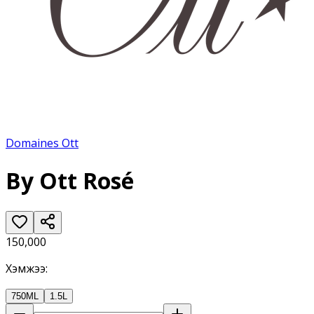
Domaines Ott
By Ott Rosé
150,000
Хэмжээ
:
750ML
1.5L