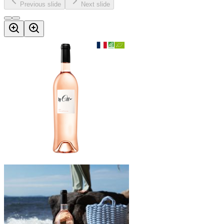
Previous slide
Next slide