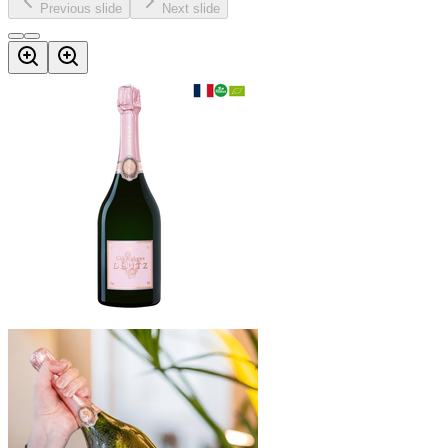
Previous slide
Next slide