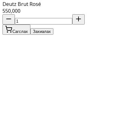
Deutz Brut Rosé
550,000
Сагслах
Захиалах