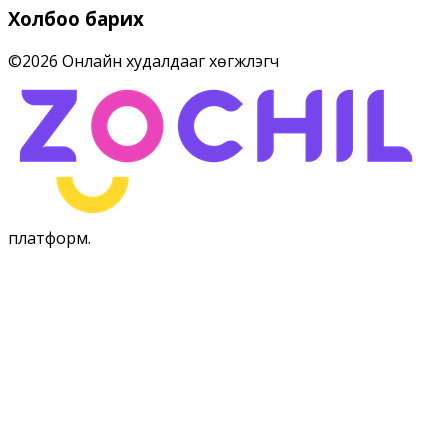
Холбоо барих
©
2026
Онлайн худалдааг хөгжүүлэгч
платформ
.